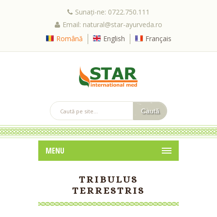
Sunați-ne: 0722.750.111
Email: natural@star-ayurveda.ro
Română
English
Français
MENU
TRIBULUS
TERRESTRIS