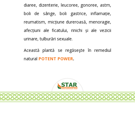
diaree, dizenterie, leucoree, gonoree, astm,
boli de sânge, boli gastrice, inflamație,
reumatism, micțiune dureroasă, menoragie,
afecțiuni ale ficatului, rinichi și ale vezicii
urinare, tulburări sexuale.
Această plantă se regăseşte în remediul
natural
POTENT POWER
.