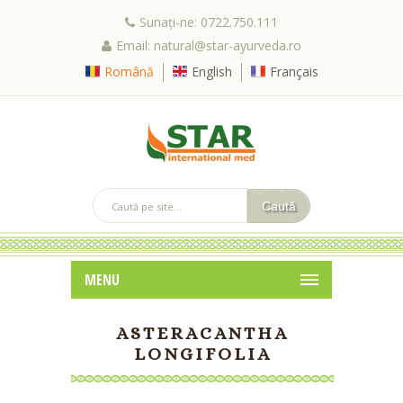
Sunați-ne: 0722.750.111
Email: natural@star-ayurveda.ro
Română
English
Français
MENU
ASTERACANTHA
LONGIFOLIA