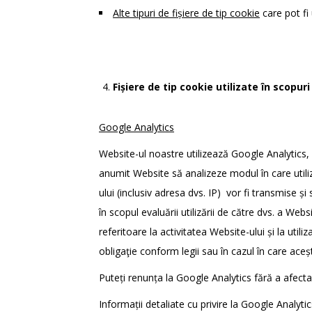
Alte tipuri de fișiere de tip cookie
care pot fi 
Fișiere de tip cookie utilizate în scopur
Google Analytics
Website-ul noastre utilizează Google Analytics, 
anumit Website să analizeze modul în care utiliza
ului (inclusiv adresa dvs. IP) vor fi transmise ș
în scopul evaluării utilizării de către dvs. a Web
referitoare la activitatea Website-ului și la uti
obligaţie conform legii sau în cazul în care ace
Puteți renunța la Google Analytics fără a afecta 
Informații detaliate cu privire la Google Analyti