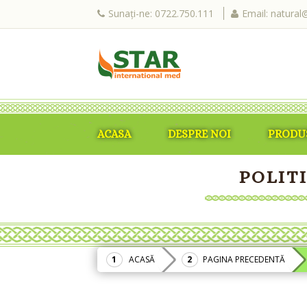
Sunați-ne: 0722.750.111
Email: natural
ACASA
DESPRE NOI
PRODU
POLIT
ACASĂ
PAGINA PRECEDENTĂ