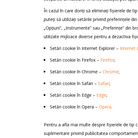
În cazul în care doriți să eliminați fișierele de 
puteți să utilizați setările privind preferințele 
„Opțiuni”, „Instrumente” sau „Preferințe” din br
utilizate mijloace diverse pentru a dezactiva fiș
Setări cookie în Internet Explorer –
Internet 
Setări cookie în Firefox –
Firefox
;
Setări cookie în Chrome –
Chrome
;
Setări cookie în Safari –
Safari
;
Setări cookie în Edge –
Edge
;
Setări cookie în Opera –
Opera
.
Pentru a afla mai multe despre fișierele de tip 
suplimentare privind publicitatea comportamenta