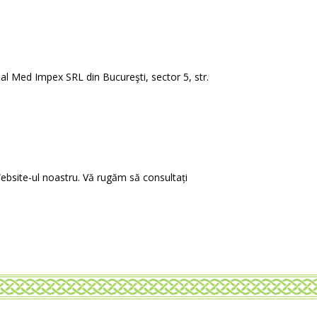
nal Med Impex SRL din Bucureşti, sector 5, str.
Website-ul noastru. Vă rugăm să consultați