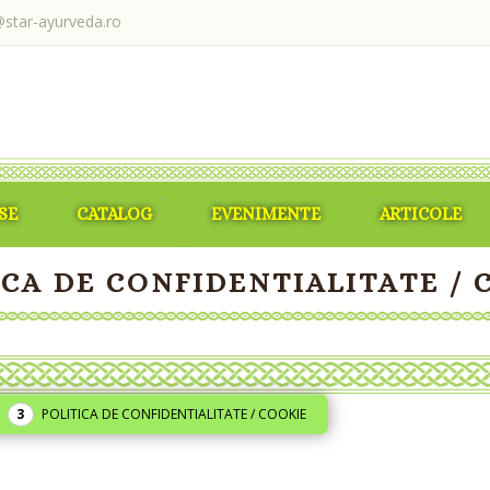
@star-ayurveda.ro
SE
CATALOG
EVENIMENTE
ARTICOLE
ICA DE CONFIDENTIALITATE / 
POLITICA DE CONFIDENTIALITATE / COOKIE