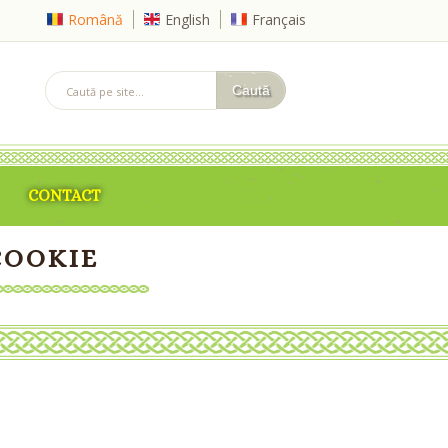
Română
English
Français
CONTACT
COOKIE