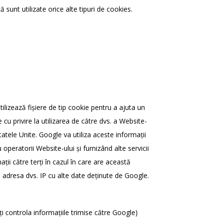
ă sunt utilizate orice alte tipuri de cookies.
ilizează fișiere de tip cookie pentru a ajuta un
cu privire la utilizarea de către dvs. a Website-
tatele Unite. Google va utiliza aceste informații
 operatorii Website-ului și furnizând alte servicii
ții către terți în cazul în care are această
a adresa dvs. IP cu alte date deținute de Google.
ți controla informațiile trimise către Google)