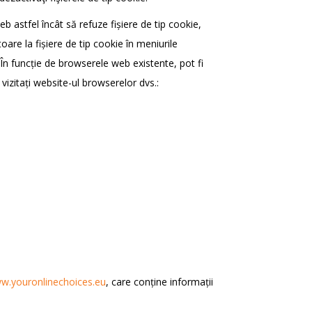
eb astfel încât să refuze fișiere de tip cookie,
toare la fișiere de tip cookie în meniurile
 În funcție de browserele web existente, pot fi
vizitați website-ul browserelor dvs.:
w.youronlinechoices.eu
, care conține informații