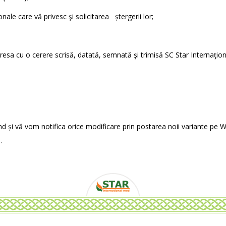
nale care vă privesc şi solicitarea ștergerii lor;
resa cu o cerere scrisă, datată, semnată şi trimisă SC Star Internaţio
nd și vă vom notifica orice modificare prin postarea noii variante pe 
.