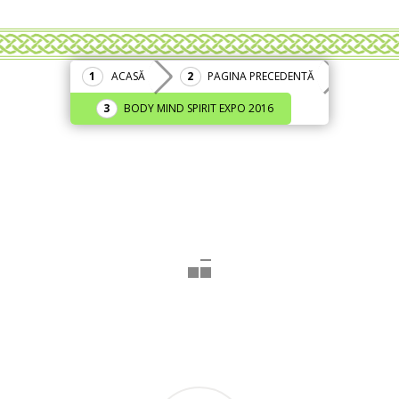
ACASĂ
PAGINA PRECEDENTĂ
BODY MIND SPIRIT EXPO 2016