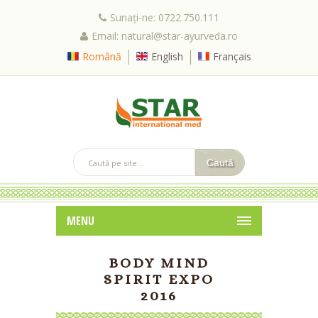
Sunați-ne: 0722.750.111
Email: natural@star-ayurveda.ro
Română
English
Français
MENU
BODY MIND
SPIRIT EXPO
2016