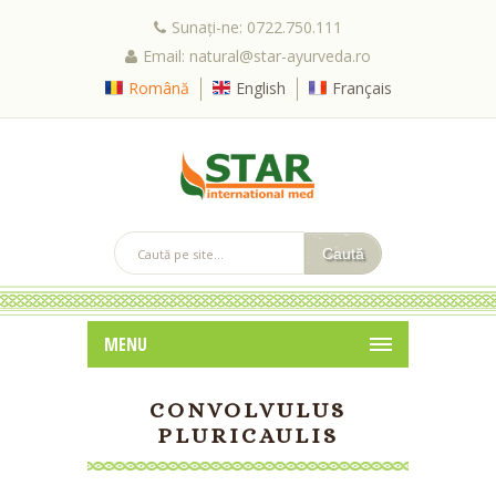
Sunați-ne: 0722.750.111
Email: natural@star-ayurveda.ro
Română
English
Français
MENU
CONVOLVULUS
PLURICAULIS