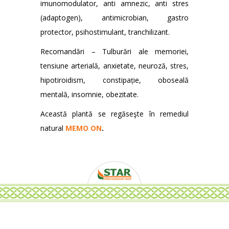
imunomodulator, anti amnezic, anti stres
(adaptogen), antimicrobian, gastro
protector, psihostimulant, tranchilizant.
Recomandări – Tulburări ale memoriei,
tensiune arterială, anxietate, neuroză, stres,
hipotiroidism, constipație, oboseală
mentală, insomnie, obezitate.
Această plantă se regăseşte în remediul
natural
MEMO ON
.