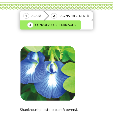
ACASĂ
PAGINA PRECEDENTĂ
CONVOLVULUS PLURICAULIS
Shankhpushpi este o plantă perenă.