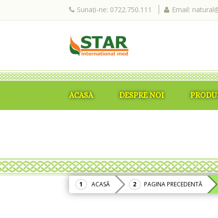
Sunați-ne: 0722.750.111
Email: natural
ACASA
DESPRE NOI
PRODU
ACASĂ
PAGINA PRECEDENTĂ