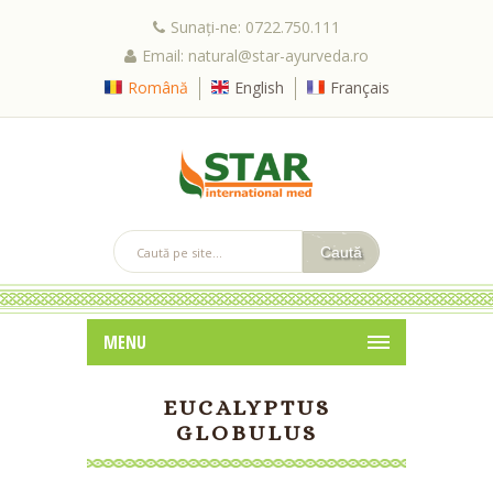
Sunați-ne: 0722.750.111
Email: natural@star-ayurveda.ro
Română
English
Français
MENU
EUCALYPTUS
GLOBULUS