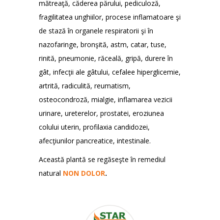
mătreaţă, căderea părului, pediculoză,
fragilitatea unghiilor, procese inflamatoare şi
de stază în organele respiratorii şi în
nazofaringe, bronşită, astm, catar, tuse,
rinită, pneumonie, răceală, gripă, durere în
gât, infecţii ale gâtului, cefalee hiperglicemie,
artrită, radiculită, reumatism,
osteocondroză, mialgie, inflamarea vezicii
urinare, ureterelor, prostatei, eroziunea
colului uterin, profilaxia candidozei,
afecţiunilor pancreatice, intestinale.
Această plantă se regăseşte în remediul
natural
NON DOLOR
.