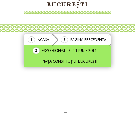
BUCUREŞTI
ACASĂ
PAGINA PRECEDENTĂ
EXPO BIOFEST, 9 – 11 IUNIE 2011,
PIAŢA CONSTITUŢIEI, BUCUREŞTI