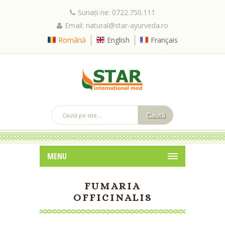
Sunați-ne: 0722.750.111
Email: natural@star-ayurveda.ro
Română
English
Français
MENU
FUMARIA
OFFICINALIS