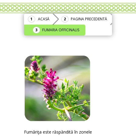
ACASĂ
PAGINA PRECEDENTĂ
FUMARIA OFFICINALIS
Fumăriţa este răspăndită în zonele