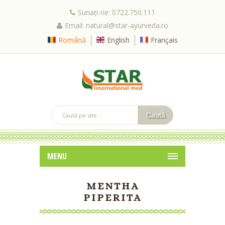
Sunați-ne: 0722.750.111
Email: natural@star-ayurveda.ro
Română
English
Français
MENU
MENTHA
PIPERITA