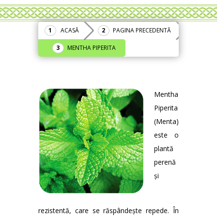
ACASĂ
PAGINA PRECEDENTĂ
MENTHA PIPERITA
Mentha
Piperita
(Menta)
este o
plantă
perenă
și
rezistentă, care se răspândește repede. În