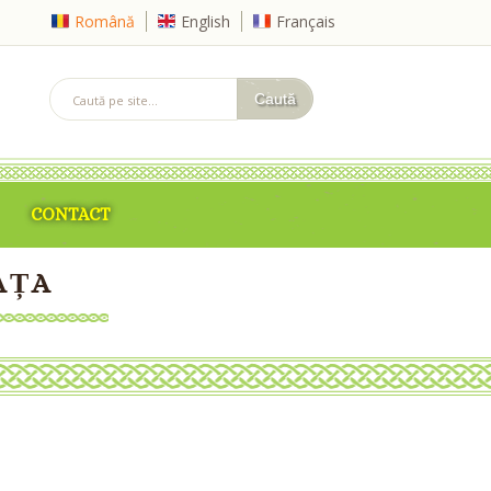
Română
English
Français
CONTACT
AȚA