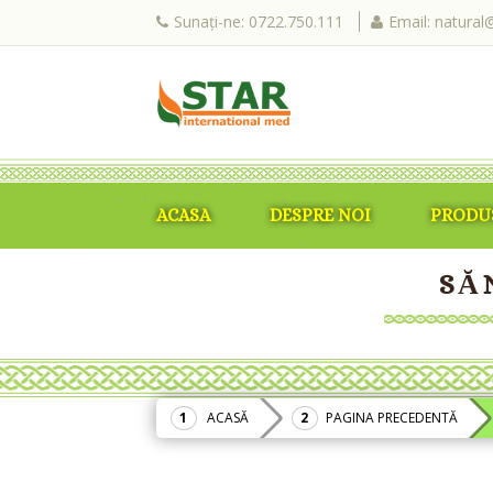
Sunați-ne: 0722.750.111
Email: natural
ACASA
DESPRE NOI
PRODU
SĂ
ACASĂ
PAGINA PRECEDENTĂ