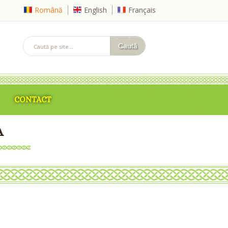
Română
English
Français
CONTACT
A