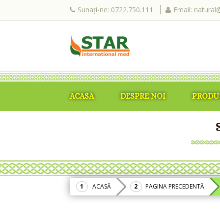
Sunați-ne: 0722.750.111
Email: natural
ACASA
DESPRE NOI
PRODU
ACASĂ
PAGINA PRECEDENTĂ