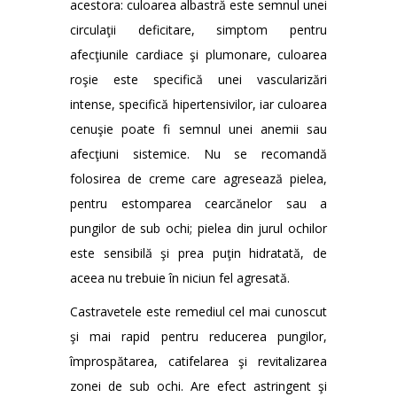
acestora: culoarea albastră este semnul unei
circulaţii deficitare, simptom pentru
afecţiunile cardiace şi plumonare, culoarea
roşie este specifică unei vascularizări
intense, specifică hipertensivilor, iar culoarea
cenuşie poate fi semnul unei anemii sau
afecţiuni sistemice. Nu se recomandă
folosirea de creme care agresează pielea,
pentru estomparea cearcănelor sau a
pungilor de sub ochi; pielea din jurul ochilor
este sensibilă şi prea puţin hidratată, de
aceea nu trebuie în niciun fel agresată.
Castravetele este remediul cel mai cunoscut
şi mai rapid pentru reducerea pungilor,
împrospătarea, catifelarea şi revitalizarea
zonei de sub ochi. Are efect astringent şi