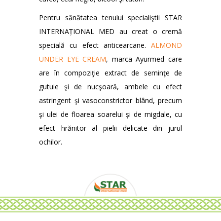
Pentru sănătatea tenului specialiştii STAR
INTERNAȚIONAL MED au creat o cremă
specială cu efect anticearcane.
ALMOND
UNDER EYE CREAM
, marca Ayurmed care
are în compoziţie extract de seminţe de
gutuie şi de nucşoară, ambele cu efect
astringent şi vasoconstrictor blând, precum
şi ulei de floarea soarelui şi de migdale, cu
efect hrănitor al pielii delicate din jurul
ochilor.