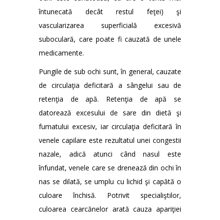
întunecată decât restul feţei) şi
vascularizarea superficială excesivă
suboculară, care poate fi cauzată de unele
medicamente.
Pungile de sub ochi sunt, în general, cauzate
de circulaţia deficitară a sângelui sau de
retenţia de apă. Retenţia de apă se
datorează excesului de sare din dietă şi
fumatului excesiv, iar circulaţia deficitară în
venele capilare este rezultatul unei congestii
nazale, adică atunci când nasul este
înfundat, venele care se drenează din ochi în
nas se dilată, se umplu cu lichid şi capătă o
culoare închisă. Potrivit specialiştilor,
culoarea cearcănelor arată cauza apariţiei