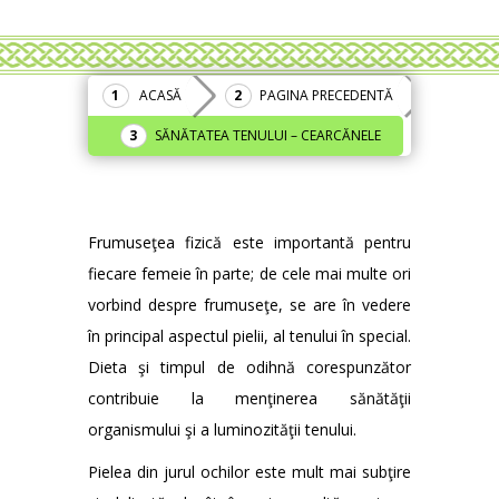
ACASĂ
PAGINA PRECEDENTĂ
SĂNĂTATEA TENULUI – CEARCĂNELE
Frumuseţea fizică este importantă pentru
fiecare femeie în parte; de cele mai multe ori
vorbind despre frumuseţe, se are în vedere
în principal aspectul pielii, al tenului în special.
Dieta şi timpul de odihnă corespunzător
contribuie la menţinerea sănătăţii
organismului şi a luminozităţii tenului.
Pielea din jurul ochilor este mult mai subţire