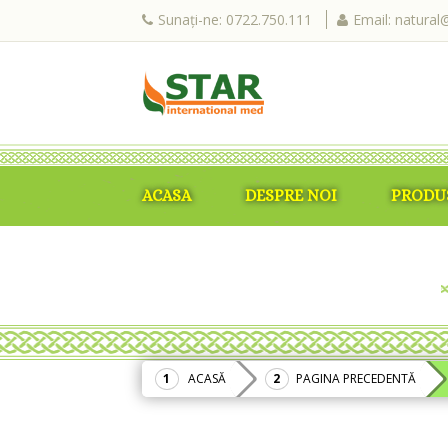
Sunați-ne: 0722.750.111
Email: natural
ACASA
DESPRE NOI
PRODU
ACASĂ
PAGINA PRECEDENTĂ