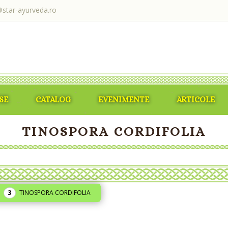
@star-ayurveda.ro
SE
CATALOG
EVENIMENTE
ARTICOLE
TINOSPORA CORDIFOLIA
TINOSPORA CORDIFOLIA